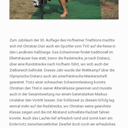
Zum Jubiläum der 30. Auflage des Hofheimer Triathlons machte
sich mit Christian Dürr auch ein Sportler vom TVO auf die Reise in
den Landkreis Haßberge. Das Schwimmen findet traditionell im
Ellertshäuser See statt, bevor die Radstrecke, je nach Distanz,
über eine Rundstrecke nach Hofheim führt, wo sich auch der
Zielbereich befindet. Dieses Jahr wurde der Wettkampf über die
Olympische Distanz auch als unterfränkische Meisterschaft
gewertet. Trotz einer schwachen Schwimmleistung konnte
Christian den Titel in seiner Altersklasse gewinnen und musste
auch in der Gesamtwertung nur einem bärenstarken Markus
Unsleber den Vortritt lassen. Der Schlüssel zu diesem Erfolg lag
einmal mehr auf der Radstrecke, wo Christian seine gewohnte
Klasse zeigen und die mit Abstand schnellste Radzeit fahren
konnte. Auch das Laufen lief erfreulich rund und somit kam am
Ende trotz zwischenzeitlicher Zweifel doch noch ein erfreuliches