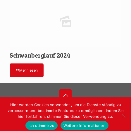
Schwanberglauf 2024
Mehr lesen
Hier werden Cookies verwendet , um die Dienste ständig zu
© 2017 Turnverein Ochsenfurt e.V. 1862. Alle Rechte
verbessern und bestimmte Features zu ermöglichen. Indem Sie
vorbehalten.
hier fortfahren, stimmen Sie dieser Verwendung zu.
Ich stimme zu
Weitere Informationen