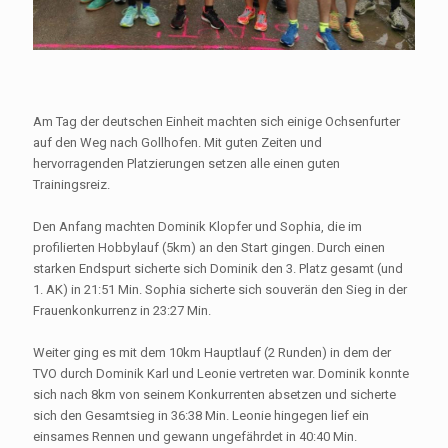
Am Tag der deutschen Einheit machten sich einige Ochsenfurter
auf den Weg nach Gollhofen. Mit guten Zeiten und
hervorragenden Platzierungen setzen alle einen guten
Trainingsreiz.
Den Anfang machten Dominik Klopfer und Sophia, die im
profilierten Hobbylauf (5km) an den Start gingen. Durch einen
starken Endspurt sicherte sich Dominik den 3. Platz gesamt (und
1. AK) in 21:51 Min. Sophia sicherte sich souverän den Sieg in der
Frauenkonkurrenz in 23:27 Min.
Weiter ging es mit dem 10km Hauptlauf (2 Runden) in dem der
TVO durch Dominik Karl und Leonie vertreten war. Dominik konnte
sich nach 8km von seinem Konkurrenten absetzen und sicherte
sich den Gesamtsieg in 36:38 Min. Leonie hingegen lief ein
einsames Rennen und gewann ungefährdet in 40:40 Min.