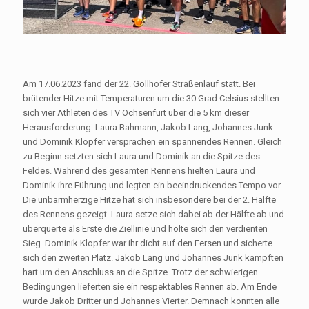
Am 17.06.2023 fand der 22. Gollhöfer Straßenlauf statt. Bei
brütender Hitze mit Temperaturen um die 30 Grad Celsius stellten
sich vier Athleten des TV Ochsenfurt über die 5 km dieser
Herausforderung. Laura Bahmann, Jakob Lang, Johannes Junk
und Dominik Klopfer versprachen ein spannendes Rennen. Gleich
zu Beginn setzten sich Laura und Dominik an die Spitze des
Feldes. Während des gesamten Rennens hielten Laura und
Dominik ihre Führung und legten ein beeindruckendes Tempo vor.
Die unbarmherzige Hitze hat sich insbesondere bei der 2. Hälfte
des Rennens gezeigt. Laura setze sich dabei ab der Hälfte ab und
überquerte als Erste die Ziellinie und holte sich den verdienten
Sieg. Dominik Klopfer war ihr dicht auf den Fersen und sicherte
sich den zweiten Platz. Jakob Lang und Johannes Junk kämpften
hart um den Anschluss an die Spitze. Trotz der schwierigen
Bedingungen lieferten sie ein respektables Rennen ab. Am Ende
wurde Jakob Dritter und Johannes Vierter. Demnach konnten alle