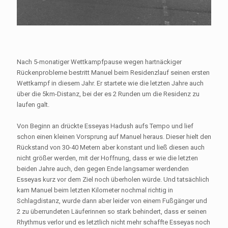
Nach 5-monatiger Wettkampfpause wegen hartnäckiger
Rückenprobleme bestritt Manuel beim Residenzlauf seinen ersten
Wettkampf in diesem Jahr. Er startete wie die letzten Jahre auch
über die 5km-Distanz, bei der es 2 Runden um die Residenz zu
laufen galt.
Von Beginn an drückte Esseyas Hadush aufs Tempo und lief
schon einen kleinen Vorsprung auf Manuel heraus. Dieser hielt den
Rückstand von 30-40 Metern aber konstant und ließ diesen auch
nicht größer werden, mit der Hoffnung, dass er wie die letzten
beiden Jahre auch, den gegen Ende langsamer werdenden
Esseyas kurz vor dem Ziel noch überholen würde. Und tatsächlich
kam Manuel beim letzten Kilometer nochmal richtig in
Schlagdistanz, wurde dann aber leider von einem Fußgänger und
2 zu überrundeten Läuferinnen so stark behindert, dass er seinen
Rhythmus verlor und es letztlich nicht mehr schaffte Esseyas noch