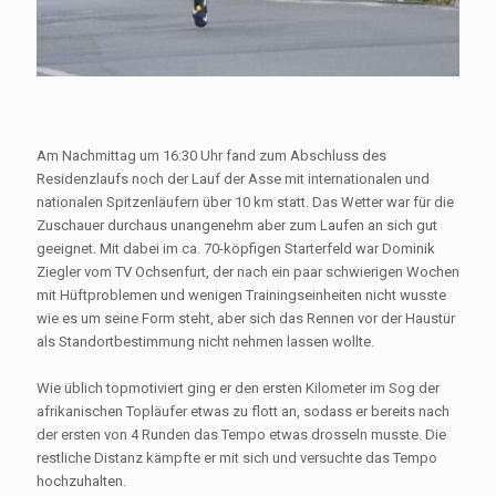
Am Nachmittag um 16:30 Uhr fand zum Abschluss des
Residenzlaufs noch der Lauf der Asse mit internationalen und
nationalen Spitzenläufern über 10 km statt. Das Wetter war für die
Zuschauer durchaus unangenehm aber zum Laufen an sich gut
geeignet. Mit dabei im ca. 70-köpfigen Starterfeld war Dominik
Ziegler vom TV Ochsenfurt, der nach ein paar schwierigen Wochen
mit Hüftproblemen und wenigen Trainingseinheiten nicht wusste
wie es um seine Form steht, aber sich das Rennen vor der Haustür
als Standortbestimmung nicht nehmen lassen wollte.
Wie üblich topmotiviert ging er den ersten Kilometer im Sog der
afrikanischen Topläufer etwas zu flott an, sodass er bereits nach
der ersten von 4 Runden das Tempo etwas drosseln musste. Die
restliche Distanz kämpfte er mit sich und versuchte das Tempo
hochzuhalten.